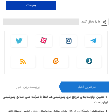
ما را دنبال کنید
تازه‌ترین اخبار
پربیننده‌ترین اخبار
تعیین اولویت‌بندی توزیع برق پتروشیمی‌ها، فقط با شرکت ملی صنایع پتروشیمی
ایران است
محفوظیان: خبرنگاران در کنار ملت، مقابل روایت‌های باطل دشمن ایستاده‌اند