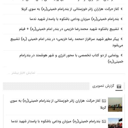
آغاز حرکت هزاران زائر خوزستانی از بندرامام خمینی(ره) به سوی کربلا
بندرامام خمینی(ره) میزبان وداعی باشکوه با پاسدار شهید ندسا
تشییع باشکوه شهید محمدرضا خزیمی در بندر امام خمینی(ره) + فیلم
پیکر مطهر شهید سرافراز «محمد رضا خزیمی» در بندر امام خمینی (ره) تشییع
می‌شود
رونمایی از دو کتاب تخصصی با محور انرژی و شهر هوشمند در بندرامام
خمینی(ره)
تجلی وحدت عاشورائیان در اجتماع بزرگ ظهر عاشورا در بندرامام خمینی(ره) +
نمایش اخبار بیشتر
فیلم
گزارش تصویری
تجلیل از برگزیدگان مسابقه «پرسشی از غدیر» در بندر امام خمینی(ره)
آتش‌سوزی مهیب نیزارهای بندرامام خمینی(ره) مهار شد
آغاز حرکت هزاران زائر خوزستانی از بندرامام خمینی(ره) به سوی
کربلا
برگزاری رزمایش گردان امام حسین(ع) در بندرامام خمینی(ره) + فیلم
تشکیل قرارگاه ویژه برای حضور مردم بندرامام‌خمینی(ره) در تشییع پیکر رهبر
بندرامام خمینی(ره) میزبان وداعی باشکوه با پاسدار شهید ندسا
شهید انقلاب اسلامی