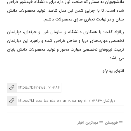
دانشجویان به سمتی که صنعت نیاز دارد برای دانشگاه خرمشهر طراحی
شده است. تا با اجرایی شدن این مدل شاهد تولید محصولات دانش
بنیان و در نهایت تجاری سازی محصولات باشیم.
زرانژاد گفت: با همکاری دانشگاه و سازمان فنی و حرفه‌ای، دپارتمان
تخصصی مهارت‌های دریا و ساحل طراحی شده و راهبرد این دپارتمان
تربیت نیروهای تخصصی مهارت محور و تولید محصولات دانش بنیان
می باشد.
انتهای پیام/و
https://biknews.ir/10384
https://khabarbandaremamkhomeyni.ir/10384/دپارتمان-
تخصصی-مهارت‌های-دریا-و-ساحل/
خوزستان
مهم‌ترین اخبار