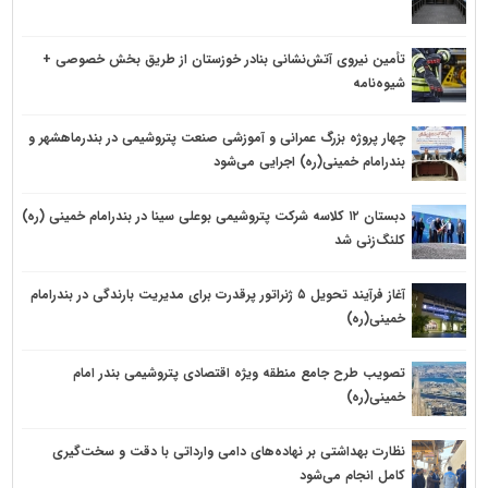
تأمین نیروی آتش‌نشانی بنادر خوزستان از طریق بخش خصوصی +
شیوه‌نامه
چهار پروژه بزرگ عمرانی و آموزشی صنعت پتروشیمی در بندرماهشهر و
بندرامام خمینی(ره) اجرایی می‌شود
دبستان ۱۲ کلاسه شرکت پتروشیمی بوعلی سینا در بندرامام خمینی (ره)
کلنگ‌زنی شد
آغاز فرآیند تحویل ۵ ژنراتور پرقدرت برای مدیریت بارندگی در بندرامام
خمینی(ره)
تصویب طرح جامع منطقه ویژه اقتصادی پتروشیمی بندر امام
خمینی(ره)
نظارت بهداشتی بر نهاده‌های دامی وارداتی با دقت و سخت‌گیری
کامل انجام می‌شود