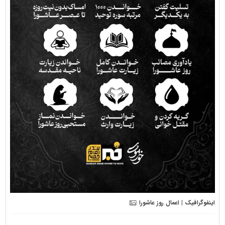
اینفوگرافیک | اعمال روز عاشورا