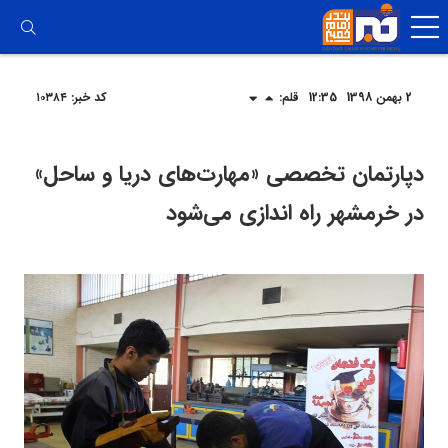
رفتن
به
محتوا
2 بهمن 1398
12:35
قلم:
کد خبر: ۱۰۳۸۴
دپارتمان تخصصی «مهارت‌های دریا و ساحل»
در خرمشهر راه اندازی می‌شود